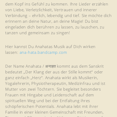
dem Kopf ins Gefühl zu kommen. Ihre Lieder erzählen
von Liebe, Verletzlichkeit, Vertrauen und innerer
Verbindung – ehrlich, lebendig und tief. Sie möchte dich
erinnern an deine Natur, an deine Magie! Du bist
eingeladen dich berühren zu lassen, zu lauschen, zu
tanzen und gemeinsam zu singen!
Hier kannst Du Anahatas Musik auf Dich wirken
lassen:
ana-hata.bandcamp.com
Der Name Anahata / अनाहत kommt aus dem Sanskrit
bedeutet „Der Klang der aus der Stille kommt“ oder
ganz einfach „Herz“. Anahata wirkt als Musikerin,
Yogalehrerin, Physiotherapeutin, Medizinfrau und ist
Mutter von zwei Töchtern. Sie begleitet besonders
Frauen mit Hingabe und Leidenschaft auf dem
spirituellen Weg und bei der Entfaltung ihres
schöpferischen Potentials. Anahata lebt mit ihrer
Familie in einer kleinen Gemeinschaft mit Freunden,