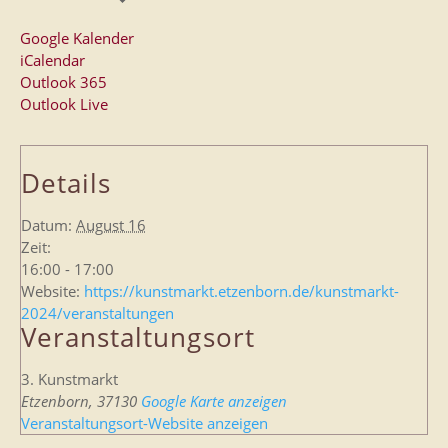
Google Kalender
iCalendar
Outlook 365
Outlook Live
Details
Datum:
August 16
Zeit:
16:00 - 17:00
Website:
https://kunstmarkt.etzenborn.de/kunstmarkt-
2024/veranstaltungen
Veranstaltungsort
3. Kunstmarkt
Etzenborn
,
37130
Google Karte anzeigen
Veranstaltungsort-Website anzeigen