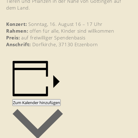
Tieren und Pflanzen in der Nähe von Göttingen auf
dem Land.
Konzert:
Sonntag, 16. August 16 – 17 Uhr
Rahmen:
offen für alle, Kinder sind willkommen
Preis:
auf freiwilliger Spendenbasis
Anschrift:
Dorfkirche, 37130 Etzenborn
Zum Kalender hinzufügen