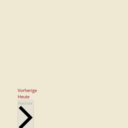
Veranstaltungen
Vorherige
Heute
Veranstaltungen
Nächste