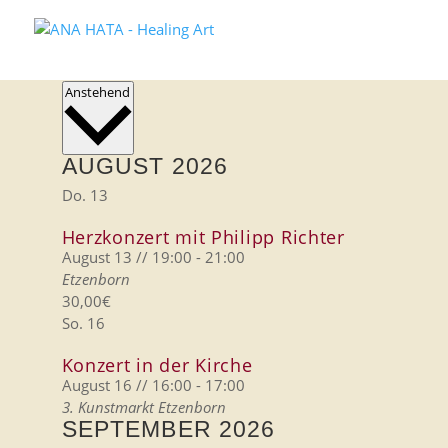
Veranstaltungen
Ansichten-
Datum
Anstehend
Navigation
wählen.
AUGUST 2026
Do.
13
Herzkonzert mit Philipp Richter
August 13 // 19:00
-
21:00
Etzenborn
30,00€
So.
16
Konzert in der Kirche
August 16 // 16:00
-
17:00
3. Kunstmarkt
Etzenborn
SEPTEMBER 2026