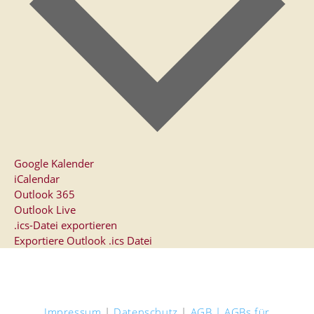
Google Kalender
iCalendar
Outlook 365
Outlook Live
.ics-Datei exportieren
Exportiere Outlook .ics Datei
Impressum
|
Datenschutz
|
AGB |
AGBs für