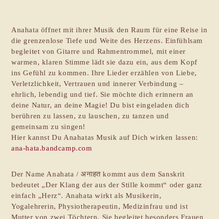
Anahata öffnet mit ihrer Musik den Raum für eine Reise in
die grenzenlose Tiefe und Weite des Herzens. Einfühlsam
begleitet von Gitarre und Rahmentrommel, mit einer
warmen, klaren Stimme lädt sie dazu ein, aus dem Kopf
ins Gefühl zu kommen. Ihre Lieder erzählen von Liebe,
Verletzlichkeit, Vertrauen und innerer Verbindung –
ehrlich, lebendig und tief. Sie möchte dich erinnern an
deine Natur, an deine Magie! Du bist eingeladen dich
berühren zu lassen, zu lauschen, zu tanzen und
gemeinsam zu singen!
Hier kannst Du Anahatas Musik auf Dich wirken lassen:
ana-hata.bandcamp.com
Der Name Anahata / अनाहत kommt aus dem Sanskrit
bedeutet „Der Klang der aus der Stille kommt“ oder ganz
einfach „Herz“. Anahata wirkt als Musikerin,
Yogalehrerin, Physiotherapeutin, Medizinfrau und ist
Mutter von zwei Töchtern. Sie begleitet besonders Frauen