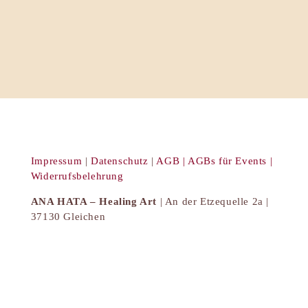
Impressum
|
Datenschutz
|
AGB |
AGBs für Events |
Widerrufsbelehrung
ANA HATA – Healing Art
| An der Etzequelle 2a |
37130 Gleichen