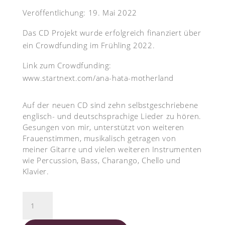
Veröffentlichung: 19. Mai 2022
Das CD Projekt wurde erfolgreich finanziert über
ein Crowdfunding im Frühling 2022.
Link zum Crowdfunding:
www.startnext.com/ana-hata-motherland
Auf der neuen CD sind zehn selbstgeschriebene
englisch- und deutschsprachige Lieder zu hören.
Gesungen von mir, unterstützt von weiteren
Frauenstimmen, musikalisch getragen von
meiner Gitarre und vielen weiteren Instrumenten
wie Percussion, Bass, Charango, Chello und
Klavier.
CD
Motherland
Menge