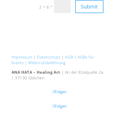
Submit
=
2 + 6
Impressum
|
Datenschutz
|
AGB |
AGBs für
Events |
Widerrufsbelehrung
ANA HATA – Healing Art
| An der Etzequelle 2a
| 37130 Gleichen
Folgen
Folgen